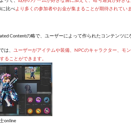
Fiに比べ
より多くの参加者やお金が集まることが期待されてい
enerated Contentの略で、ユーザーによって作られたコンテンツ
では、
ユーザーがアイテムや装備、NPCのキャラクター、モ
売することができます。
nline