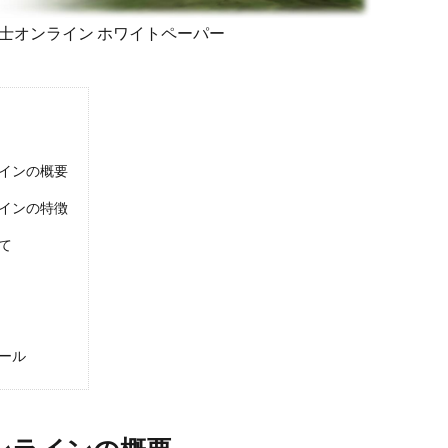
士オンライン ホワイトペーパー
インの概要
インの特徴
て
ール