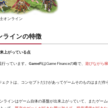
士オンライン
ンラインの特徴
来上がっている点
流行っています。
GameFi
はGame Financeの略で、
遊びながら
ジェクトは、コンセプトだけがあってゲームそのものはまだ作
ンラインはゲーム自体の基盤が出来上がっていて、またゲーム
よって、
既存のゲームが好きな層に加えて、暗号通貨が好きな