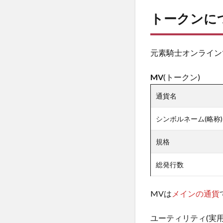
トークンに
元素騎士オンライン
MV
(トークン)
通貨名
シンボルネーム(略称)
規格
総発行数
MVは
メインの通貨
ユーティリティ(実用