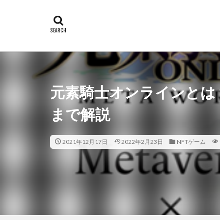
元素騎士オンラインとは
まで解説
2021年12月17日
2022年2月23日
NFTゲーム