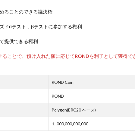
めることのできる議決権
ズドαテスト，βテストに参加する権利
て提供できる権利
することで、預け入れた額に応じて
ROND
を利子として獲得で
ROND Coin
ROND
Polygon(ERC20 ベース)
１,000,000,000,000