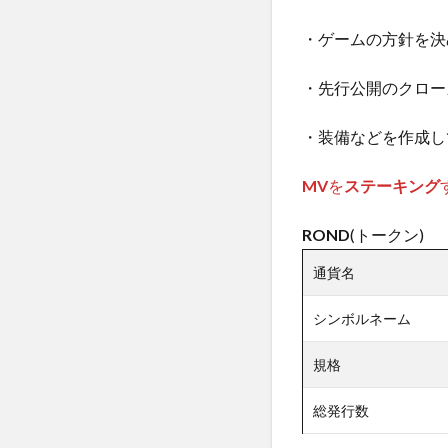
・ゲームの方針を決
・先行公開のクロー
・装備などを作成し
MV
を
ステーキング
ROND
(トークン)
通貨名
シンボルネーム
規格
総発行数