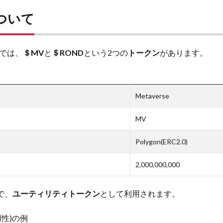
ついて
では、
＄MV
と
＄ROND
という2つの
トークン
があります。
Metaverse
MV
Polygon(ERC2.0)
2,000,000,000
で、
ユーティリティトークン
として利用されます。
性)の例