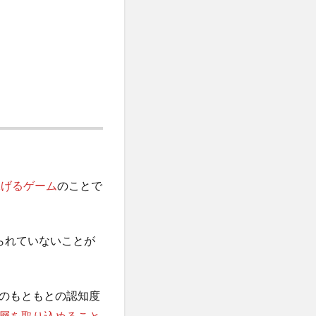
稼げるゲーム
のことで
られていないことが
のもともとの認知度
層を取り込めること