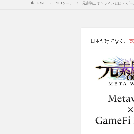
HOME
NFTゲーム
元素騎士オンラインとは？ ゲ
日本だけでなく、
英