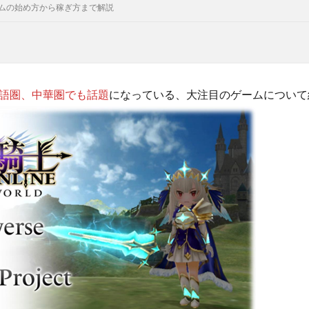
ームの始め方から稼ぎ方まで解説
語圏、中華圏でも話題
になっている、大注目のゲームについて