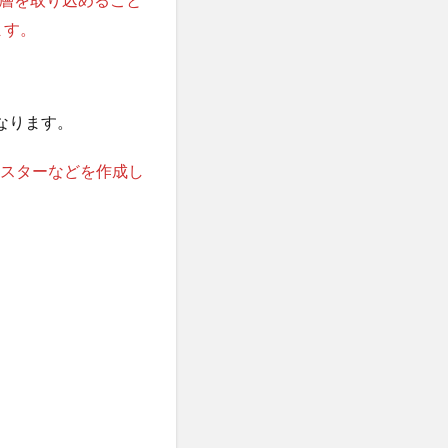
ます。
になります。
ンスターなどを作成し