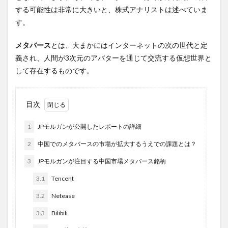
する可能性は非常に大きいと、株式アナリストは述べていま
す。
メタバース
とは、大まかにはインターネットの次の世代と定
義され、人間が3次元のアバターを通じて交流する仮想世界と
して存在するものです。
目次
1
JPモルガンが公開したレポートの詳細
2
中国でのメタバースの市場が拡大するうえでの課題とは？
3
JPモルガンが注目する中国市場メタバース銘柄
3.1
Tencent
3.2
Netease
3.3
Bilibili