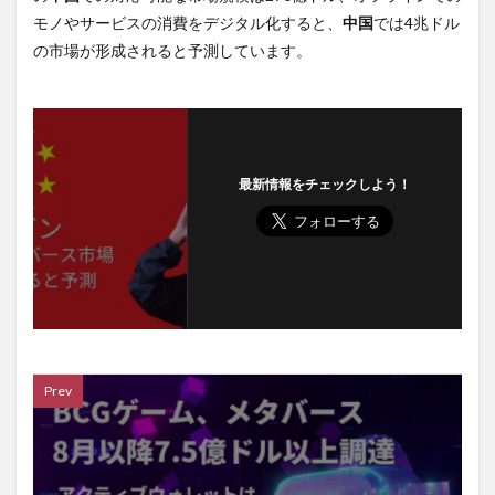
モノやサービスの消費をデジタル化すると、
中国
では4兆ドル
の市場が形成されると予測しています。
最新情報をチェックしよう！
Prev