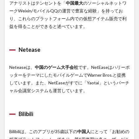
アナリストはテンセントを「
中国最大
のソーシャルネットワ
ークWeixin/モバイルQQの運営で豊富な経験」を持ってお
り、これらのプラットフォーム内での仮想アイテム販売で利
益を得ることができると述べています。
Netease
Neteaseは、
中国のゲーム大手会社
です。NetEaseはハリーポ
ッターをテーマにしたモバイルゲームでWarner Bros.と提携
しています。また、NetEaseがすでに「Yaotai」というバーチ
ャル会議室システムも運営しています。
Bilibili
Bilibiliは、このアプリが35歳以下の
中国人
にとって「お勧めの