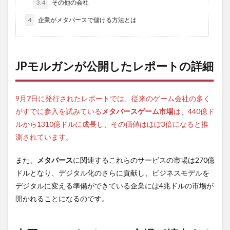
3.4
その他の会社
4
企業がメタバースで儲ける方法とは
JPモルガンが公開したレポートの詳細
9月7日に発行されたレポートでは、従来のゲーム会社の多く
がすでに参入を試みている
メタバースゲーム市場
は、440億ド
ルから1310億ドルに成長し、その価値はほぼ3倍になると推
測されています。
また、
メタバース
に関連するこれらのサービスの市場は270億
ドルとなり、デジタル化のさらに貢献し、ビジネスモデルを
デジタルに変える準備ができている企業には4兆ドルの市場が
開かれることになるのです。