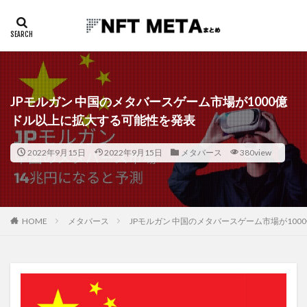
JPモルガン 中国のメタバースゲーム市場が1000億
ドル以上に拡大する可能性を発表
2022年9月15日
2022年9月15日
メタバース
380view
HOME
メタバース
JPモルガン 中国のメタバースゲーム市場が10