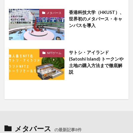
香港科技大学（HKUST）、
メタバース
世界初のメタバース・キャ
ンパスを導入
サトシ・アイランド
NFTゲーム
(Satoshi Island) トークンや
土地の購入方法まで徹底解
説
メタバース
の最新記事8件