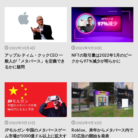
2022年10月4日
2022年9月30日
アップル ティム・クックCEO 一
NFTの取引量は2022年1月のピー
般人が「メタバース」を定義でき
クから97％減少が明らかに
るかに疑問
2022年9月15日
2022年9月13日
JPモルガン 中国のメタバースゲー
Roblox、来年からメタバース内で
ム市場が1000億ドル以上に拡大す
3D広告の開始を発表