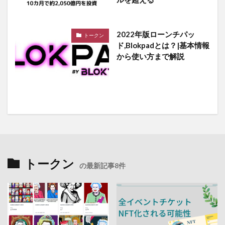
2022年版ローンチパッ
トークン
ド,Blokpadとは？|基本情報
から使い方まで解説
トークン
の最新記事8件