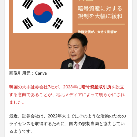
画像引用元：Canva
韓国
の大手証券会社7社が、2023年に
暗号資産取引所
を設立
する意向であることが、地元メディアによって明らかにされ
ました。
最近、証券会社は、2022年末までにそのような活動のための
ライセンスを取得するために、国内の規制当局と協力してい
るようです。