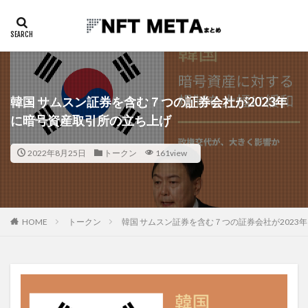
韓国 サムスン証券を含む７つの証券会社が2023年
に暗号資産取引所の立ち上げ
2022年8月25日
トークン
161view
HOME
トークン
韓国 サムスン証券を含む７つの証券会社が2023