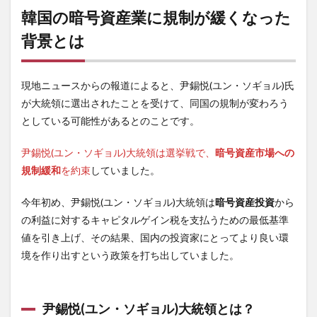
韓国の暗号資産業に規制が緩くなった
背景とは
現地ニュースからの報道によると、尹錫悦(ユン・ソギョル)氏
が大統領に選出されたことを受けて、同国の規制が変わろう
としている可能性があるとのことです。
尹錫悦(ユン・ソギョル)大統領は選挙戦で、
暗号資産市場への
規制緩和
を約束
していました。
今年初め、尹錫悦(ユン・ソギョル)大統領は
暗号資産投資
から
の利益に対するキャピタルゲイン税を支払うための最低基準
値を引き上げ、その結果、国内の投資家にとってより良い環
境を作り出すという政策を打ち出していました。
尹錫悦(ユン・ソギョル)大統領とは？