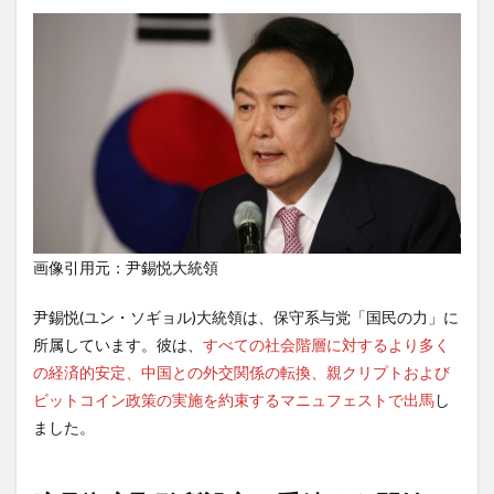
画像引用元：尹錫悦大統領
尹錫悦(ユン・ソギョル)大統領は、保守系与党「国民の力」に
所属しています。彼は、
すべての社会階層に対するより多く
の経済的安定、中国との外交関係の転換、親クリプトおよび
ビットコイン政策の実施を約束するマニュフェストで出馬
し
ました。