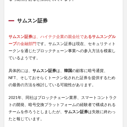
サムスン証券
サムスン証券
は、ハイテク企業の親会社であ
るサムスングル
ープ
の金融部門
です。サムスン証券は現在、セキュリティト
ークンを通じたブロックチェーン事業への参入方法を模索し
ているようです。
具体的には、
サムスン証券
は、
韓国
の顧客に暗号通貨、
NFT、そしておそらくトークン化された証券を提供するため
の最善の方法を検討している可能性があります。
2021年、同社はブロックチェーン業界、スマートコントラク
トの開発、暗号交換プラットフォームの経験者で構成される
チームを作ろうとしましたが、
サムスン証券
は失敗に終わっ
たと報じています。