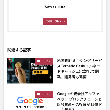
kawashima
投稿一覧へ
関連する記事
米国政府 ミキシングサービ
トークン
スTornado Cash(トルネー
ドキャッシュ)に対して制
裁、開発者も逮捕
Googleの親会社アルファ
トークン
ベット ブロックチェーンと
暗号資産への投資が15億ド
ルを超える