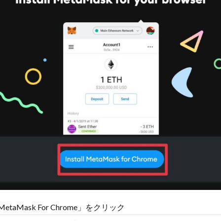
MetaMask For Chrome」をクリック