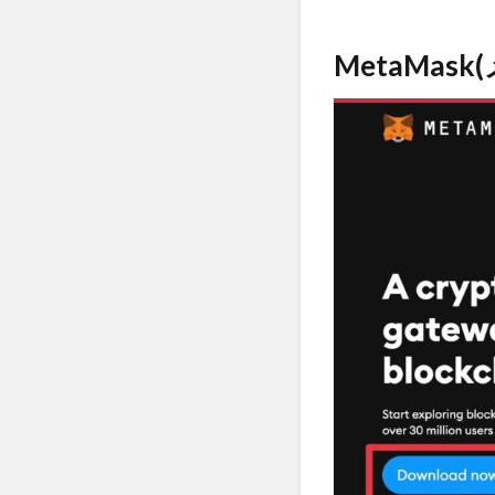
MetaMa