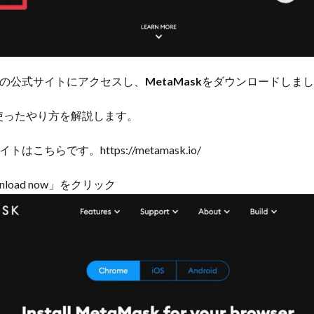
の公式サイトにアクセスし、
MetaMask
をダウンロードしまし
を使ったやり方を解説します。
はこちらです。https://metamask.io/
load now」をクリック