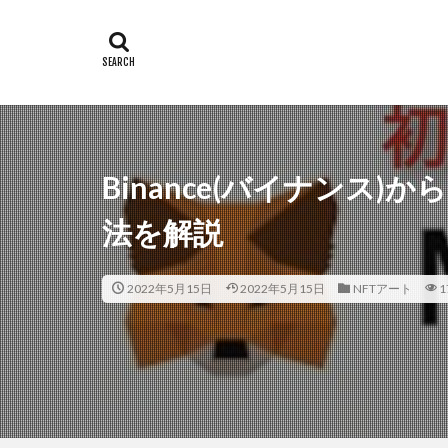
Binance(バイナンス)か
法を解説
2022年5月15日
2022年5月15日
NFTアート
1