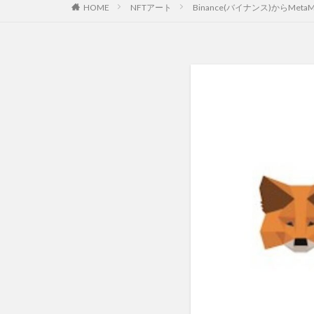
HOME
NFTアート
Binance(バイナンス)からMet