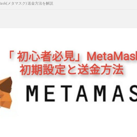
aMask(メタマスク) 送金方法を解説