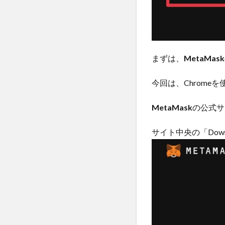
まずは、
MetaMask
今回は、Chrome
MetaMask
の公式サイト
サイト中央の「Down