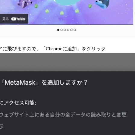
ストアに飛びますので、「Chromeに追加」をクリック