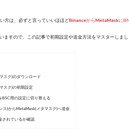
めたい方は、必ずと言っていいほほど
Binance
から
MetaMask
にB
いますので、この記事で初期設定や送金方法をマスターしまし
メタマスク)のダウンロード
メタマスク)の初期設定
skをBSC用の設定に切り替える
ナンス)からMetaMask(メタマスク)へ送金
で送金されているか確認