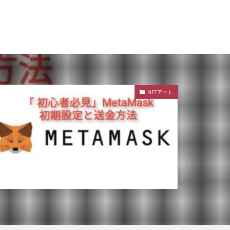
NFTアート