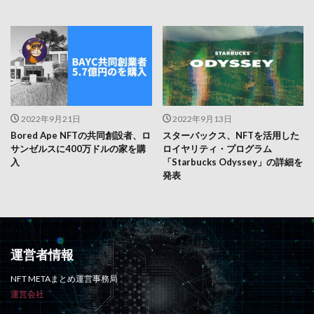
2022年9月21日
2022年9月13日
Bored Ape NFTの共同創設者、ロ
スターバックス、NFTを活用した
サンゼルスに400万ドルの家を購
ロイヤリティ・プログラム
入
「Starbucks Odyssey」の詳細を
発表
運営者情報
NFT METAまとめ運営事務局
運営会社