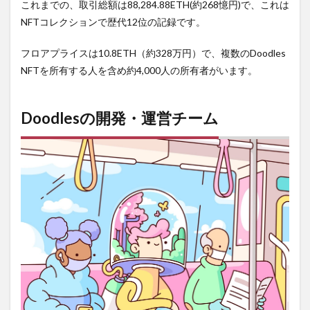
これまでの、取引総額は88,284.88ETH(約268憶円)で、これは
NFTコレクションで歴代12位の記録です。
フロアプライスは10.8ETH（約328万円）で、複数のDoodles
NFTを所有する人を含め約4,000人の所有者がいます。
Doodlesの開発・運営チーム