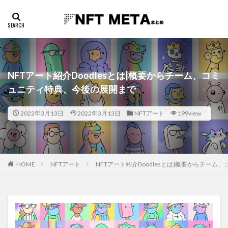
NFTアート紹介Doodlesとは|概要からチーム、コミ
ュニティ特典、今後の展開まで
2022年3月13日
2022年3月13日
NFTアート
199view
HOME
NFTアート
NFTアート紹介Doodlesとは|概要からチー