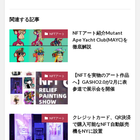
関連する記事
NFTアート紹介Mutant
NFTアート
Ape Yacht Club(MAYC)を
徹底解説
【NFTを実物のアート作品
NFTアート
へ】GASHO2.0が2月に表
参道で展示会を開催
クレジットカード、QR決済
NFTアート
で購入可能なNFT自動販売
機をNYに設置