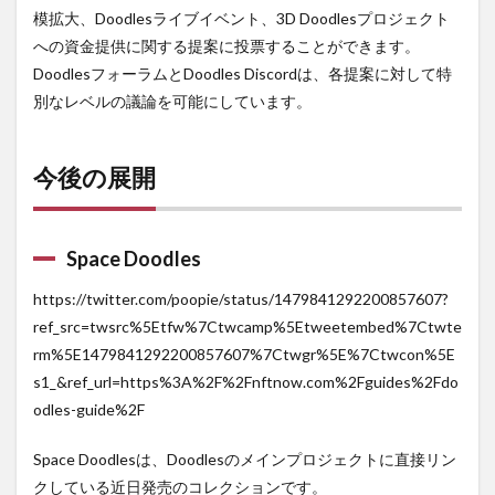
模拡大、Doodlesライブイベント、3D Doodlesプロジェクト
への資金提供に関する提案に投票することができます。
DoodlesフォーラムとDoodles Discordは、各提案に対して特
別なレベルの議論を可能にしています。
今後の展開
Space Doodles
https://twitter.com/poopie/status/1479841292200857607?
ref_src=twsrc%5Etfw%7Ctwcamp%5Etweetembed%7Ctwte
rm%5E1479841292200857607%7Ctwgr%5E%7Ctwcon%5E
s1_&ref_url=https%3A%2F%2Fnftnow.com%2Fguides%2Fdo
odles-guide%2F
Space Doodlesは、Doodlesのメインプロジェクトに直接リン
クしている近日発売のコレクションです。