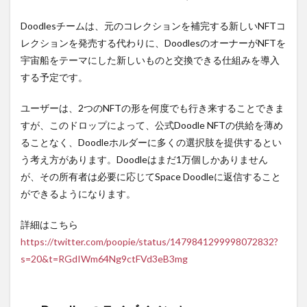
Doodlesチームは、元のコレクションを補完する新しいNFTコ
レクションを発売する代わりに、DoodlesのオーナーがNFTを
宇宙船をテーマにした新しいものと交換できる仕組みを導入
する予定です。
ユーザーは、2つのNFTの形を何度でも行き来することできま
すが、このドロップによって、公式Doodle NFTの供給を薄め
ることなく、Doodleホルダーに多くの選択肢を提供するとい
う考え方があります。Doodleはまだ1万個しかありません
が、その所有者は必要に応じてSpace Doodleに返信すること
ができるようになります。
詳細はこちら
https://twitter.com/poopie/status/1479841299998072832?
s=20&t=RGdIWm64Ng9ctFVd3eB3mg