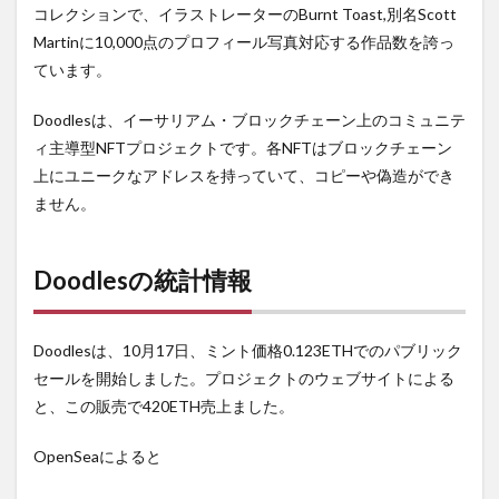
コレクションで、イラストレーターのBurnt Toast,別名Scott
Martinに10,000点のプロフィール写真対応する作品数を誇っ
ています。
Doodlesは、イーサリアム・ブロックチェーン上のコミュニテ
ィ主導型NFTプロジェクトです。各NFTはブロックチェーン
上にユニークなアドレスを持っていて、コピーや偽造ができ
ません。
Doodles
の統計情報
Doodlesは、10月17日、ミント価格0.123ETHでのパブリック
セールを開始しました。プロジェクトのウェブサイトによる
と、この販売で420ETH売上ました。
OpenSeaによると