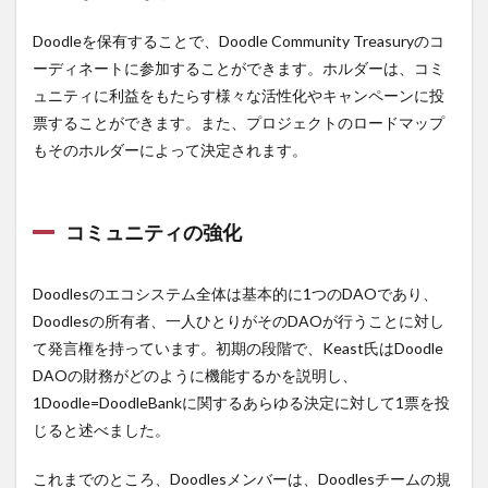
Doodleを保有することで、Doodle Community Treasuryのコ
ーディネートに参加することができます。ホルダーは、コミ
ュニティに利益をもたらす様々な活性化やキャンペーンに投
票することができます。また、プロジェクトのロードマップ
もそのホルダーによって決定されます。
コミュニティの強化
Doodlesのエコシステム全体は基本的に1つのDAOであり、
Doodlesの所有者、一人ひとりがそのDAOが行うことに対し
て発言権を持っています。初期の段階で、Keast氏はDoodle
DAOの財務がどのように機能するかを説明し、
1Doodle=DoodleBankに関するあらゆる決定に対して1票を投
じると述べました。
これまでのところ、Doodlesメンバーは、Doodlesチームの規