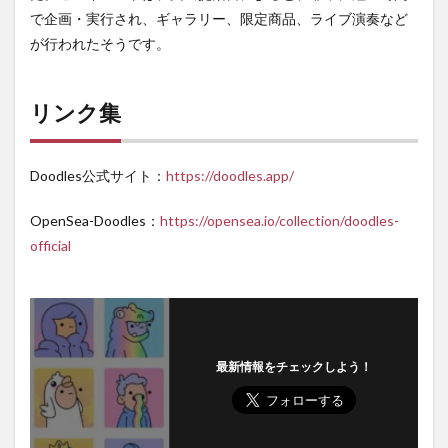
で企画・実行され、ギャラリー、限定商品、ライブ演奏など
が行われたそうです。
リンク集
Doodles公式サイト：
https://doodles.app/
OpenSea-Doodles：
https://opensea.io/collection/doodles-
official
最新情報をチェックしよう！