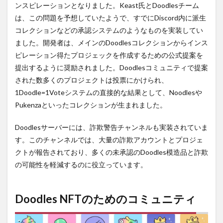
ンスピレーションとなりました。Keast氏とDoodlesチーム
は、この問題を予想していたようで、すでにDiscord内に派生
コレクションなどの承認システムのようなものを実装してい
ました。開発者は、メインのDoodlesコレクションからインス
ピレーション得たプロジェックを作成するための公式提案を
提出するように奨励されました。Doodlesコミュニティで提案
された数多くのプロジェクトは投票にかけられ、
1Doodle=1Voteシステムの直接的な結果として、Noodlesや
Pukenzaといったコレクションが生まれました。
Doodlesサーバーには、詐欺警告チャンネルも実装されていま
す。このチャンネルでは、大量の詐欺アカウントとプロジェ
クトが報告されており、多くの未承認のDoodles模造品と詐欺
の可能性を軽減するのに役立っています。
Doodles NFTのためのコミュニティ