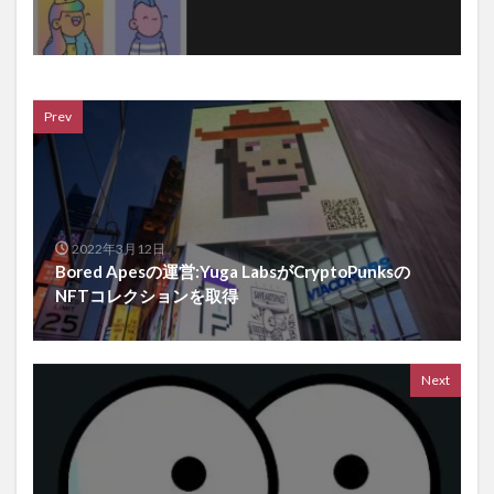
Prev
2022年3月12日
Bored Apesの運営:Yuga LabsがCryptoPunksの
NFTコレクションを取得
Next