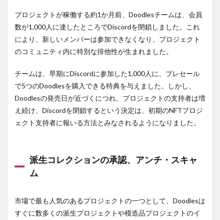
プロジェクトが稼働する約1か月前、Doodlesチームは、会員
数が1,000人に達したところでDiscordを閉鎖しました。これ
により、新しいメンバーは参加できなくなり、プロジェクト
のコミュニティ内に特別な排他性が生まれました。
チームは、早期にDiscordに参加した1,000人に、プレセール
で5つのDoodlesを購入できる特典を与えました。しかし、
Doodlesの発売日が近づくにつれ、プロジェクトの支持者は増
え続け、Discordを閉鎖するという決定は、初期のNFTプロジ
ェクト支持者に報いる方法とみなされるようになりました。
派生コレクションの承認、アンチ・スキャ
ム
市場で最も人気のあるプロジェクトの一つとして、Doodlesは
すぐに数多くの派生プロジェクトや模造品プロジェクトのイ