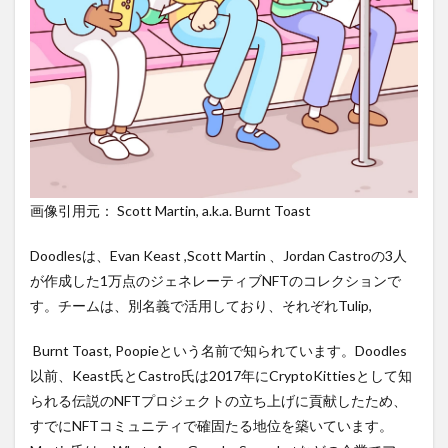
画像引用元： Scott Martin, a.k.a. Burnt Toast
Doodlesは、Evan Keast ,Scott Martin 、Jordan Castroの3人
が作成した1万点のジェネレーティブNFTのコレクションで
す。チームは、別名義で活用しており、それぞれTulip,
Burnt Toast, Poopieという名前で知られています。Doodles
以前、Keast氏とCastro氏は2017年にCryptoKittiesとして知
られる伝説のNFTプロジェクトの立ち上げに貢献したため、
すでにNFTコミュニティで確固たる地位を築いています。