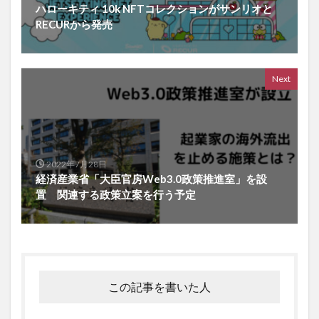
ハローキティ 10k NFTコレクションがサンリオと
RECURから発売
Next
2022年7月28日
経済産業省「大臣官房Web3.0政策推進室」を設
置 関連する政策立案を行う予定
この記事を書いた人