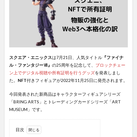
スクエア・エニックス
は7月21日、人気タイトル
『ファイナ
ル・ファンタジーⅦ』
の25周年を記念して、
ブロックチェー
ン上でデジタル視聴や所有証明を行うグッズ
を発表しまし
た。
NFT
付きフィギュアが2022年11月25日に発売されます。
今回発表された新商品はキャラクターフィギュアシリーズ
「BRING ARTS」とトレーディングカードシリーズ「ART
MUSEUM」です。
目次