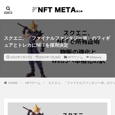
スクエニ、「ファイナルファンタジーⅦ」のフィギ
ュアとトレカにNFTを採用決定
2022年7月27日
2022年7月28日
NFTゲーム
384view
HOME
NFTゲーム
スクエニ、「ファイナルファンタジーⅦ」のフィ