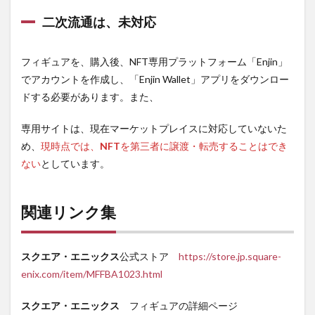
二次流通は、未対応
フィギュアを、購入後、NFT専用プラットフォーム「Enjin」
でアカウントを作成し、「Enjin Wallet」アプリをダウンロー
ドする必要があります。また、
専用サイトは、現在マーケットプレイスに対応していないた
め、
現時点では、
NFT
を第三者に譲渡・転売することはでき
ない
としています。
関連リンク集
スクエア・エニックス
公式ストア
https://store.jp.square-
enix.com/item/MFFBA1023.html
スクエア・エニックス
フィギュアの詳細ページ