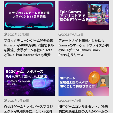
2022年10月5日
2022年9月16日
ブロックチェーンゲーム開発企業
フォートナイト開発元したEpic
Horizonが4000万(約57億円)ドル
Gamesのマーケットプレイスが初
を調達。大手ゲーム会社Ubisoft
のNFTゲームBlankos Block
とTake-Two Interactiveも出資
Partyをリリース
2022年9月15日
2022年9月9日
Web3ゲームとメタバースプロジ
NFTゲームコンサルタント、将来
ェクトが8月以降に、１,075億円
的に発展途上国の人々がゲームの