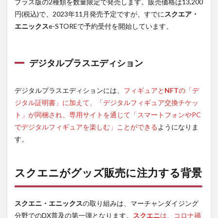
プラス版の2種類を数量限定で発売します。販売価格は13,200
円(税込)で、2023年11月発売予定ですが、すでに
スクエア・
エニックス
e-STOREで予約受付を開始しています。
デジタルプラスエディション
デジタルプラスエディションには、
フィギュアと
NFT
の「デ
ジタル証明書」に加えて、「デジタルフィギュア交換チケッ
ト」が同梱され、専用サイトを通じて「スマートフォンやPC
でデジタルフィギュアを楽しむ」ことができる
ようになりま
す。
スクエニがグッズ販売に注力する背景
スクエニ・エニックス
の取り組みは、マーチャンダイジング
分野でのDX普及の第一弾となります。
スクエニ
は、コロナ禍