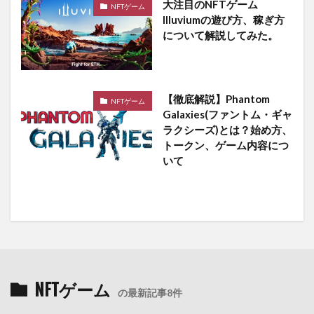
大注目のNFTゲーム
NFTゲーム
Illuviumの遊び方、稼ぎ方
について解説してみた。
【徹底解説】Phantom
NFTゲーム
Galaxies(ファントム・ギャ
ラクシーズ)とは？始め方、
トークン、ゲーム内容につ
いて
NFTゲーム
の最新記事8件