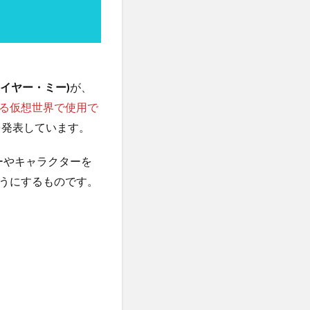
プレイヤー・ミー)
が、
る仮想世界で使用で
を発表しています。
ーやキャラクターを
うにするものです。