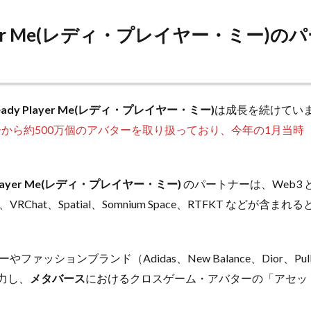
layer Me(レディ・プレイヤー・ミー)
eady Player Me(レディ・プレイヤー・ミー)
は成長を続けてい
ーから約500万個のアバターを取り扱っており、今年の1月当時（
 Player Me(レディ・プレイヤー・ミー)
のパートナーは、Web3 と
Chat、Spatial、Somnium Space、RTFKT などが含ま
ァッションブランド（Adidas、New Balance、Dior、Pull&B
協力し、
メタバース
におけるクロスゲーム・アバターの「アセッ