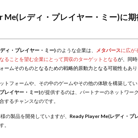
r Me(
レディ・プレイヤー・ミー)に
期
 Me(レディ・プレイヤー・ミー)
のような企業は、
メタバース
に広が
なることを望む企業にとって買収のターゲットとなる
が、同時
ォームそのものとなるための戦略的原動力となる可能性
もあり
ットフォームや、その中のゲームやその他の体験を構築してい
ィ・プレイヤー・ミー)
が提供するのは、パートナーのネットワー
合するチャンスなのです。
icが同様の製品を開発していますが、
Ready Player Me(レディ
す。