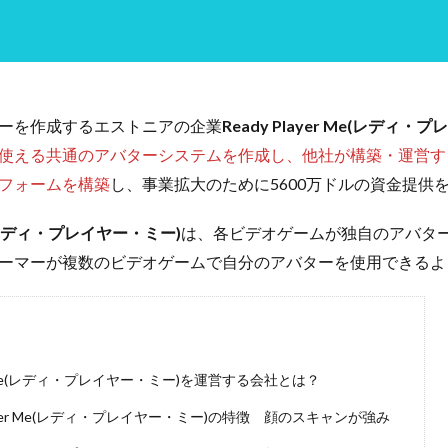
ーを作成するエストニアの企業
Ready Player Me(レディ・
使える共通のアバターシステムを作成し、他社が構築・運営す
フォームを構築
し、事業拡大のために5600万ドルの資金提供
 Me(レディ・プレイヤー・ミー)
は、各ビデオゲームが独自のアバタ
ーマーが複数のビデオゲームで自分のアバターを使用できるよ
yer Me(レディ・プレイヤー・ミー)を運営する会社とは？
Player Me(レディ・プレイヤー・ミー)の特徴 顔のスキャンが強み