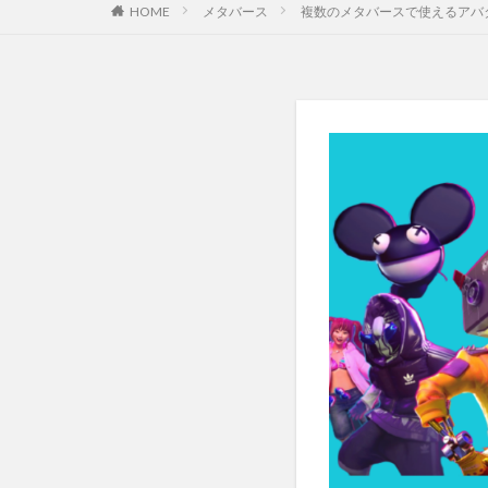
HOME
メタバース
複数のメタバースで使えるアバター「R