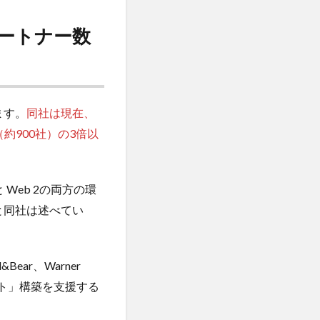
のパートナー数
ます。
同社は現在、
約900社）の3倍以
 Web 2の両方の環
れると同社は述べてい
ear、Warner
ト」構築を支援する