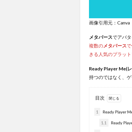
画像引用元：Canva
メタバース
でアバタ
複数の
メタバース
で
きる人気のプラット
Ready Player
持つのではなく、ゲ
目次
1
Ready Pla
1.1
Ready 