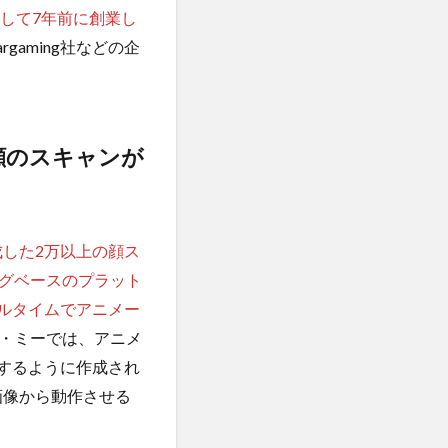
して7年前に創業し
argaming社などの企
徴 顔のスキャンが
成した2万以上の顔ス
グベースのプラット
リアルタイムでアニメー
・ミーでは、アニメ
するように作成され
画像から動作させる