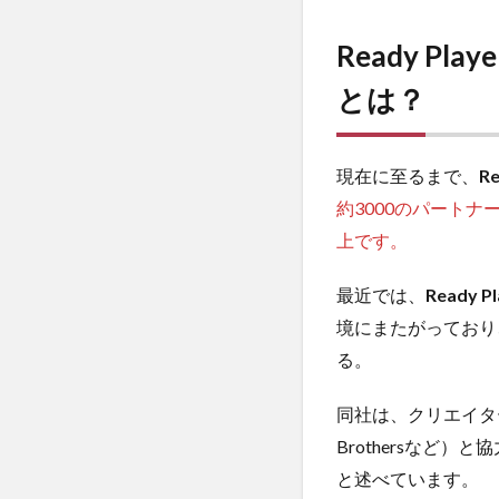
Ready P
とは？
現在に至るまで、
R
約3000のパートナ
上です。
最近では、
Ready
境にまたがっており、VR
る。
同社は、クリエイターやフ
Brothersなど）と
と述べています。