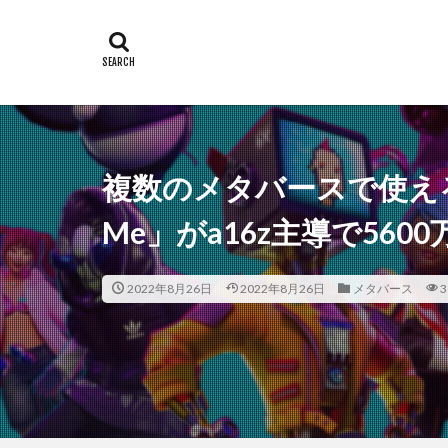
複数のメタバースで使えるアバ
Me」がa16z主導で560
2022年8月26日
2022年8月26日
メタバース
3