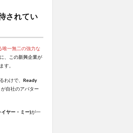
待されてい
る唯一無二の強力な
に、この新興企業が
ます。
るわけで、
Ready
クが自社のアバター
・プレイヤー・ミー)
が一