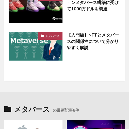
ョンメタバース構築に受け
て1000万ドルを調達
【入門編】NFTとメタバー
メタバース
スの関係性について分かり
やすく解説
メタバース
の最新記事8件