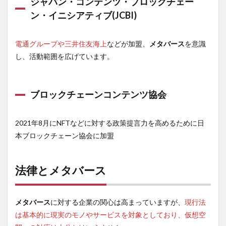
ジャパン・コンテンツ・ブロックチェー
ン・イニシアティブ(JCBI)
電通グループや三井住友海上
などが加盟、
メタバース
を意識
し、活動範囲を広げています。
ブロックチェーンコンテンツ協会
2021年8月にNFTなどに対する政策提言力を高めるために日
本ブロックチェーン協会に加盟
法律とメタバース
メタバース
に対する企業の関心は高まっていますが、
現行法
は基本的に現実のモノやサービスを対象としており、仮想空