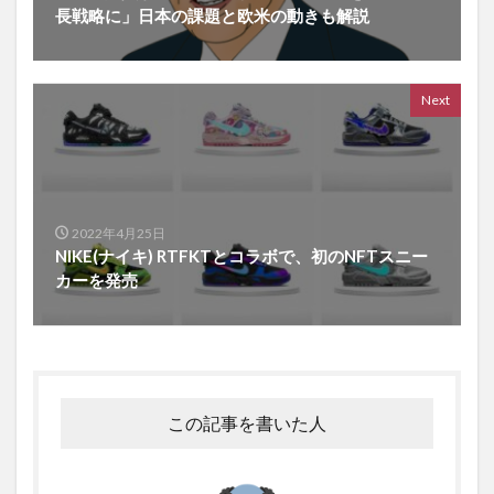
長戦略に」日本の課題と欧米の動きも解説
Next
2022年4月25日
NIKE(ナイキ) RTFKTとコラボで、初のNFTスニー
カーを発売
この記事を書いた人