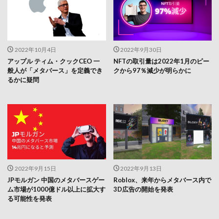
2022年10月4日
2022年9月30日
アップル ティム・クックCEO 一
NFTの取引量は2022年1月のピー
般人が「メタバース」を定義でき
クから97％減少が明らかに
るかに疑問
2022年9月15日
2022年9月13日
JPモルガン 中国のメタバースゲー
Roblox、来年からメタバース内で
ム市場が1000億ドル以上に拡大す
3D広告の開始を発表
る可能性を発表