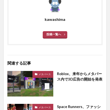
kawashima
投稿一覧へ
関連する記事
Roblox、来年からメタバー
メタバース
ス内で3D広告の開始を発表
Space Runners、ファッシ
メタバース