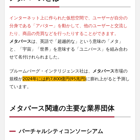
インターネット上に作られた仮想空間で、ユーザーが自分の
分身である「アバター」を動かして、他のユーザーと交流し
たり、商品の売買などを行ったりすることができます。
メタバース
は、英語で「超越的な」という意味の「メタ」
と、「宇宙」「世界」を意味する「ユニバース」を組み合わ
せて名付けれられました。
ブルームバーグ・インテリジェンス社は、
メタバース
市場の
規模が
2024年には約7,800億円(95兆円)
に膨れ上がると予測し
ています。
メタバース関連の主要な業界団体
バーチャルシティコンソーシアム