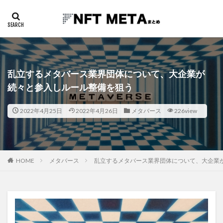
乱立するメタバース業界団体について、大企業が
続々と参入しルール整備を狙う
2022年4月25日
2022年4月26日
メタバース
226view
HOME
メタバース
乱立するメタバース業界団体について、大企業